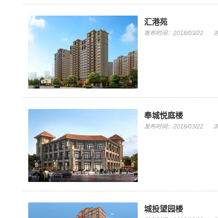
汇港苑
发布时间：2018/03/22
浏
奉城悦庭楼
发布时间：2018/03/22
浏
城投望园楼