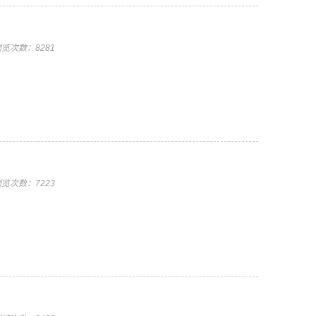
览次数：8281
览次数：7223