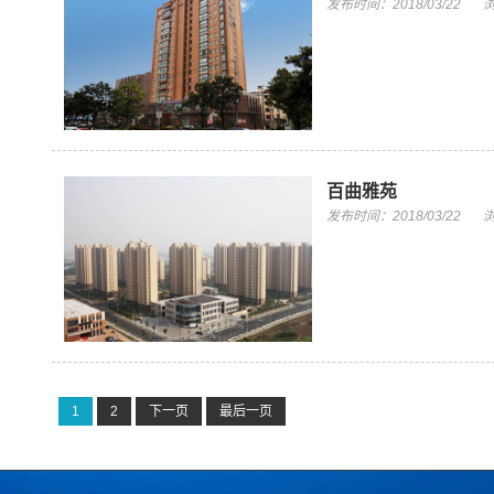
发布时间：2018/03/22
浏
百曲雅苑
发布时间：2018/03/22
浏
1
2
下一页
最后一页