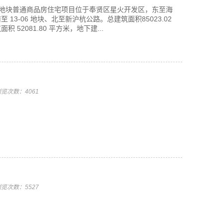
2地块普通商品房住宅项目位于奉贤区星火开发区，东至海
13-06 地块、北至新沪杭公路。总建筑面积85023.02
 52081.80 平方米，地下建...
览次数：4061
览次数：5527