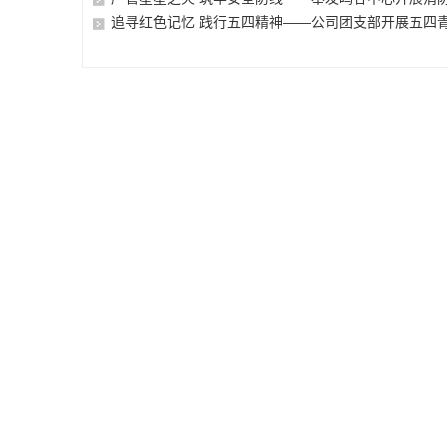
追寻红色记忆 践行五四精神——公司团支部开展五四青.