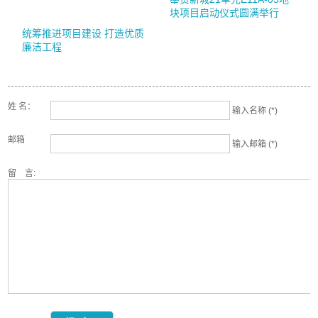
块项目启动仪式圆满举行
统筹推进项目建设 打造优质
廉洁工程
姓 名：
输入名称 (*)
邮箱
输入邮箱 (*)
留 言: