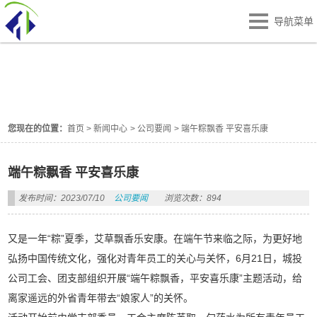
导航菜单
新闻中心
NEWS-CENTER
您现在的位置：
首页
>
新闻中心
>
公司要闻
>
端午粽飘香 平安喜乐康
端午粽飘香 平安喜乐康
发布时间：2023/07/10
公司要闻
浏览次数：894
又是一年“粽”夏季，艾草飘香乐安康。在端午节来临之际，为更好地
弘扬中国传统文化，强化对青年员工的关心与关怀，6月21日，城投
公司工会、团支部组织开展“端午粽飘香，平安喜乐康”主题活动，给
离家遥远的外省青年带去“娘家人”的关怀。