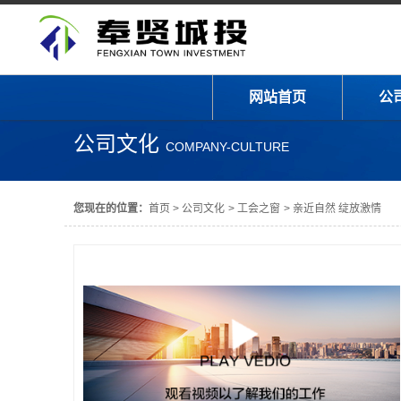
网站首页
公
公司文化
COMPANY-CULTURE
您现在的位置：
首页
>
公司文化
>
工会之窗
>
亲近自然 绽放激情