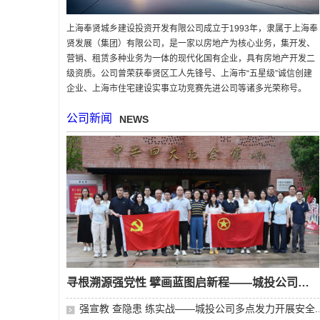
上海奉贤城乡建设投资开发有限公司成立于1993年，隶属于上海奉
贤发展（集团）有限公司，是一家以房地产为核心业务，集开发、
营销、租赁多种业务为一体的现代化国有企业，具有房地产开发二
级资质。公司曾荣获奉贤区工人先锋号、上海市“五星级”诚信创建
企业、上海市住宅建设实事立功竞赛先进公司等诸多光荣称号。
公司新闻
NEWS
寻根溯源强党性 擘画蓝图启新程——城投公司开展6月...
强宣教 查隐患 练实战——城投公司多点发力开展安全..