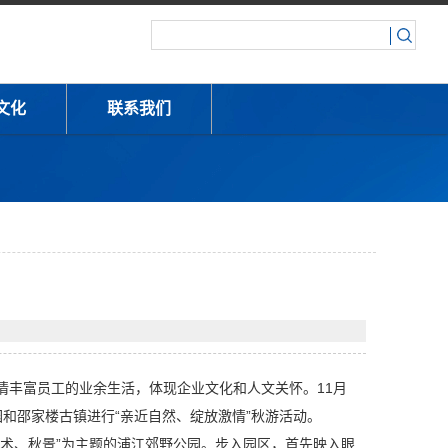
文化
联系我们
情丰富员工的业余生活，体现企业文化和人文关怀。11月
园和邵家楼古镇进行“亲近自然、绽放激情”秋游活动。
术、秋景”为主题的浦江郊野公园。步入园区，首先映入眼