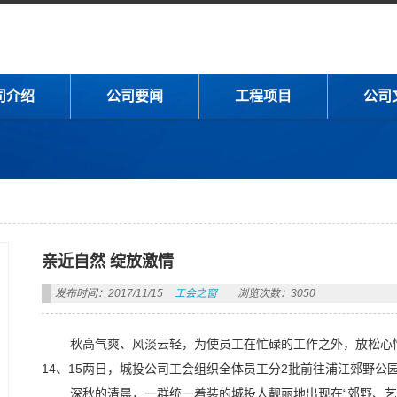
司介绍
公司要闻
工程项目
公司
亲近自然 绽放激情
发布时间：2017/11/15
工会之窗
浏览次数：3050
秋高气爽、风淡云轻，为使员工在忙碌的工作之外，放松心
14、15两日，城投公司工会组织全体员工分2批前往浦江郊野公
深秋的清晨，一群统一着装的城投人靓丽地出现在“郊野、艺